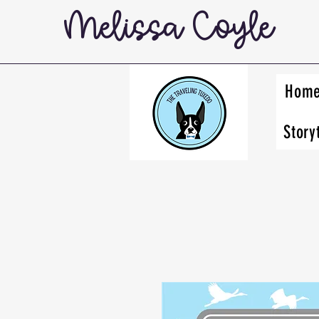
Melissa Coyle
Hom
Story