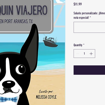
Price
$11.99
Saludo personalizado: ¡Dime
nota especial!
*
Quantity
*