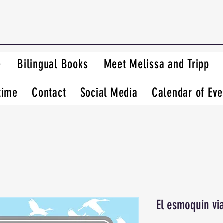
e
Bilingual Books
Meet Melissa and Tripp
time
Contact
Social Media
Calendar of Eve
El esmoquin via