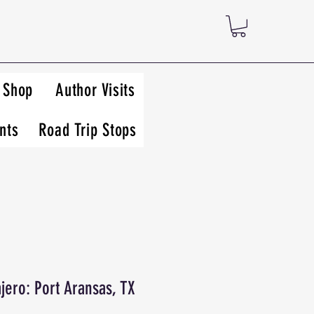
Shop
Author Visits
nts
Road Trip Stops
jero: Port Aransas, TX