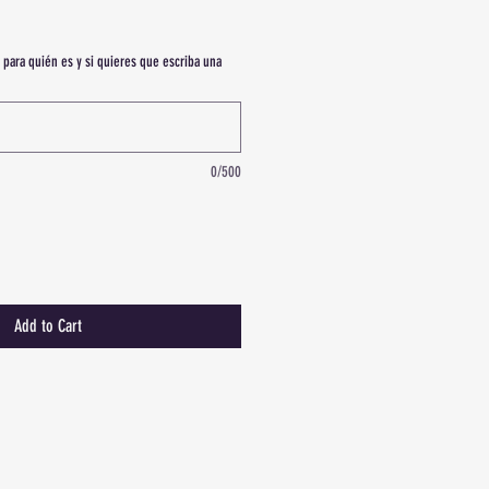
 para quién es y si quieres que escriba una
0/500
Add to Cart